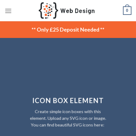
Skip
0
to
content
** Only £25 Deposit Needed **
ICON BOX ELEMENT
Create simple icon boxes with this
element. Upload any SVG icon or image.
You can find beautiful SVG icons here: